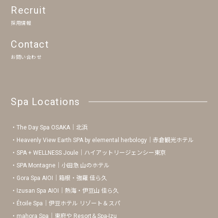
Recruit
採用情報
Contact
お問い合わせ
Spa Locations
The Day Spa OSAKA｜北浜
Heavenly View Earth SPA by elemental herbology｜赤倉観光ホテル
SPA + WELLNESS Joule｜ハイアットリージェンシー東京
SPA Montagne｜小田急 山のホテル
Gora Spa AIOI｜箱根・強羅 佳ら久
Izusan Spa AIOI｜熱海・伊豆山 佳ら久
Étoile Spa｜伊豆ホテル リゾート＆スパ
mahora Spa｜東府や Resort＆Spa-Izu