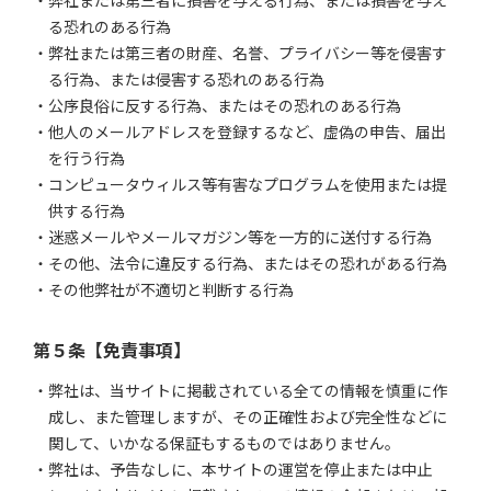
弊社または第三者に損害を与える行為、または損害を与え
る恐れのある行為
弊社または第三者の財産、名誉、プライバシー等を侵害す
る行為、または侵害する恐れのある行為
公序良俗に反する行為、またはその恐れのある行為
他人のメールアドレスを登録するなど、虚偽の申告、届出
を行う行為
コンピュータウィルス等有害なプログラムを使用または提
供する行為
迷惑メールやメールマガジン等を一方的に送付する行為
その他、法令に違反する行為、またはその恐れがある行為
その他弊社が不適切と判断する行為
第５条【免責事項】
弊社は、当サイトに掲載されている全ての情報を慎重に作
成し、また管理しますが、その正確性および完全性などに
関して、いかなる保証もするものではありません。
弊社は、予告なしに、本サイトの運営を停止または中止