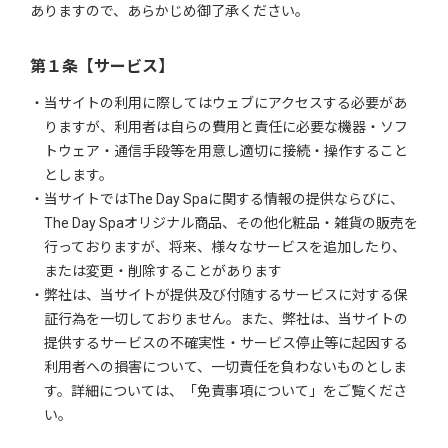
ありますので、あらかじめ御了承ください。
第１条【サービス】
当サイトの利用に際してはウェブにアクセスする必要があ
りますが、利用者は自らの費用と責任に必要な機器・ソフ
トウェア・通信手段等を用意し適切に接続・操作すること
とします。
当サイトではThe Day Spaに関する情報の提供ならびに、
The Day Spaオリジナル商品、その他化粧品・雑貨の販売を
行っておりますが、将来、様々なサービスを追加したり、
または変更・削除することがあります
弊社は、当サイトが提供及び付随するサービスに対する保
証行為を一切しておりません。また、弊社は、当サイトの
提供するサービスの不確実性・サービス停止等に起因する
利用者への損害について、一切責任を負わないものとしま
す。詳細については、「免責事項について」をご覧くださ
い。