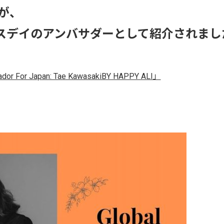
が、
スデイのアンバサダーとして紹介されまし
dor For Japan: Tae KawasakiBY HAPPY ALI」