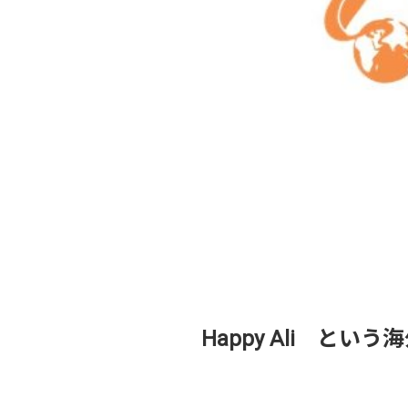
Happy Ali と