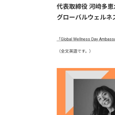
代表取締役 河﨑多恵
グローバルウェルネ
「Global Wellness Day Ambassa
（全文英語です。）