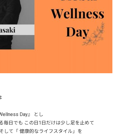
は
、
ellness Day』 とし
る毎日でも この日1日だけは少し足を止めて
そして「 健康的なライフスタイル」を