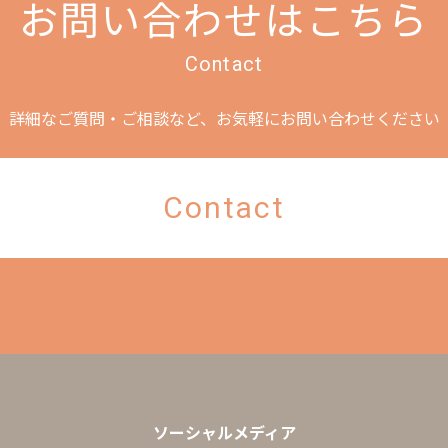
お問い合わせはこちら
Contact
詳細なご質問・ご相談など、
お気軽にお問い合わせください
Contact
ソーシャルメディア