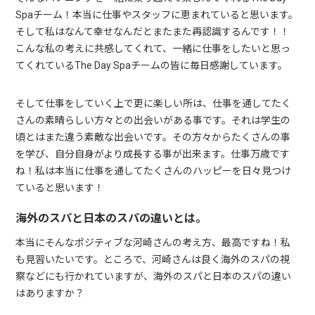
Spaチーム！本当に仕事やスタッフに恵まれていると思います。
そして私はなんて幸せなんだとまたまた再認識するんです！！
こんな私の考えに共感してくれて、一緒に仕事をしたいと思っ
てくれているThe Day Spaチームの皆に毎日感謝しています。
そして仕事をしていく上で更に楽しい所は、仕事を通してたく
さんの素晴らしい方々との出会いがある事です。それは学生の
頃とはまた違う素敵な出会いです。その方々からたくさんの事
を学び、自分自身がより成長する事が出来ます。仕事万歳です
ね！私は本当に仕事を通してたくさんのハッピーを日々見つけ
ていると思います！
海外のスパと日本のスパの違いとは。
本当にそんなポジティブな河崎さんの考え方、最高ですね！私
も見習いたいです。ところで、河崎さんは良く海外のスパの視
察などにも行かれていますが、海外のスパと日本のスパの違い
はありますか？