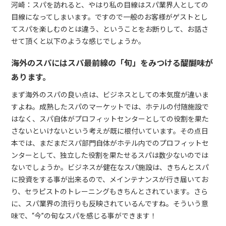
河崎：スパを訪れると、やはり私の目線はスパ業界人としての
目線になってしまいます。ですので一般のお客様がゲストとし
てスパを楽しむのとは違う、ということをお断りして、お話さ
せて頂くと以下のような感じでしょうか。
海外のスパにはスパ最前線の「旬」をみつける醍醐味が
あります。
まず海外のスパの良い点は、ビジネスとしての本気度が違いま
すよね。成熟したスパのマーケットでは、ホテルの付随施設で
はなく、スパ自体がプロフィットセンターとしての役割を果た
さないといけないという考えが既に根付いています。その点日
本では、まだまだスパ部門自体がホテル内でのプロフィットセ
ンターとして、独立した役割を果たせるスパは数少ないのでは
ないでしょうか。ビジネスが健在なスパ施設は、きちんとスパ
に投資をする事が出来るので、メインテナンスが行き届いてお
り、セラピストのトレーニングもきちんとされています。さら
に、スパ業界の流行りも反映されているんですね。そういう意
味で、“今”の旬なスパを感じる事ができます！