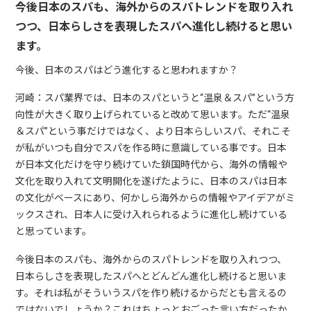
今後日本のスパも、海外からのスパトレンドを取り入れ
つつ、日本らしさを表現したスパへ進化し続けると思い
ます。
今後、日本のスパはどう進化すると思われますか？
河崎：スパ業界では、日本のスパというと“温泉＆スパ”という方
向性が大きく取り上げられていると改めて思います。ただ“温泉
＆スパ”という事だけではなく、より日本らしいスパ、それこそ
が私がいつも自分でスパを作る時に意識している事です。日本
が日本文化だけを守り続けていた鎖国時代から、海外の情報や
文化を取り入れて文明開化を遂げたように、日本のスパは日本
の文化がベースにあり、何かしら海外からの情報やアイデアがミ
ックスされ、日本人に受け入れられるように進化し続けている
と思っています。
今後日本のスパも、海外からのスパトレンドを取り入れつつ、
日本らしさを表現したスパへとどんどん進化し続けると思いま
す。それは私がそういうスパを作り続けるからだとも言えるの
ではないでしょうか？これはちょっとおごった言い方だったか