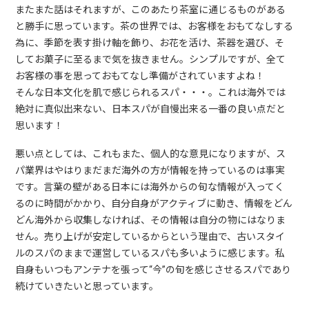
またまた話はそれますが、このあたり茶室に通じるものがある
と勝手に思っています。茶の世界では、お客様をおもてなしする
為に、季節を表す掛け軸を飾り、お花を活け、茶器を選び、そ
してお菓子に至るまで気を抜きません。シンプルですが、全て
お客様の事を思っておもてなし準備がされていますよね！
そんな日本文化を肌で感じられるスパ・・・。これは海外では
絶対に真似出来ない、日本スパが自慢出来る一番の良い点だと
思います！
悪い点としては、これもまた、個人的な意見になりますが、ス
パ業界はやはりまだまだ海外の方が情報を持っているのは事実
です。言葉の壁がある日本には海外からの旬な情報が入ってく
るのに時間がかかり、自分自身がアクティブに動き、情報をどん
どん海外から収集しなければ、その情報は自分の物にはなりま
せん。売り上げが安定しているからという理由で、古いスタイ
ルのスパのままで運営しているスパも多いように感じます。私
自身もいつもアンテナを張って“今”の旬を感じさせるスパであり
続けていきたいと思っています。