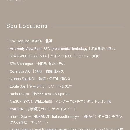
Spa Locations
The Day Spa OSAKA｜北浜
Heavenly View Earth SPA by elemental herbology｜赤倉観光ホテル
SPA + WELLNESS Joule｜ハイアットリージェンシー東京
SPA Montagne｜小田急 山のホテル
Gora Spa AIOI｜箱根・強羅 佳ら久
Izusan Spa AIOI｜熱海・伊豆山 佳ら久
Étoile Spa｜伊豆ホテル リゾート＆スパ
mahora Spa｜東府や Resort＆Spa-Izu
MEGURI SPA ＆ WELLNESS｜インターコンチネンタルホテル大阪
eau SPA｜志摩観光ホテル ザ ベイスイート
urumo Spa 〜CHURAUMI Thalassotherapy〜｜ANAインターコンチネン
タル万座ビーチリゾート
CHURASPA inspired by SMART AYURVEDA｜ロワジール スパタワー 那覇