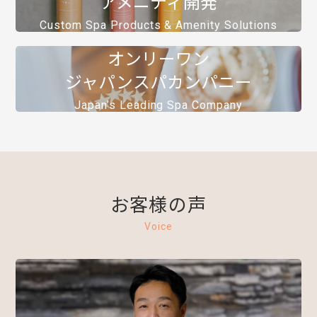
アメニティ開発
Custom Spa Products & Amenity Solutions
オンリーワン
ジャパンスパカンパニー
Japan’s Leading Spa Company
お客様の声​
Voice