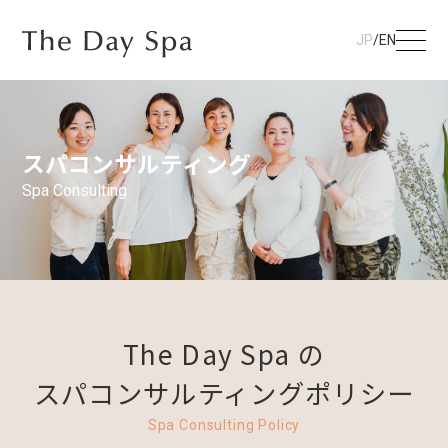
JP
/
EN
スパコンサルティング
Spa Consulting
The Day Spa の
スパコンサルティングポリシー
Spa Consulting Policy