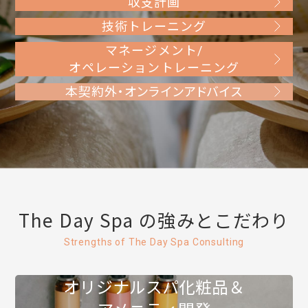
収支計画
技術トレーニング
マネージメント/
オペレーショントレーニング
本契約外・オンラインアドバイス
The Day Spa の強みとこだわり
Strengths of The Day Spa Consulting
オリジナルスパ化粧品＆