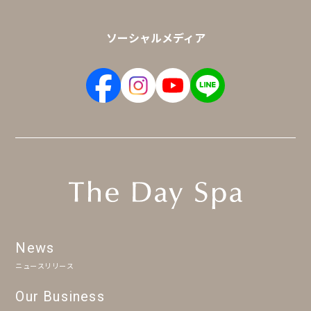
ソーシャルメディア
News
ニュースリリース
Our Business