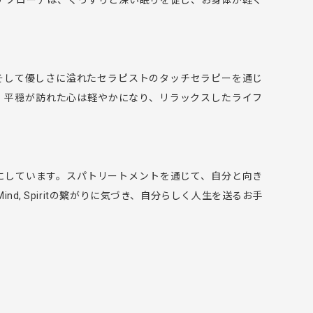
なアプローチは、ぐっすりと深い眠りを促し、お身体が軽く
間、そして優しさに溢れたセラピストのタッチセラピーを通じ
、平穏が訪れた心は軽やかになり、リラックスしたライフ
大切にしています。スパトリートメントを通じて、自分と向き
ind, Spiritの繋がりに気づき、自分らしく人生を送るお手