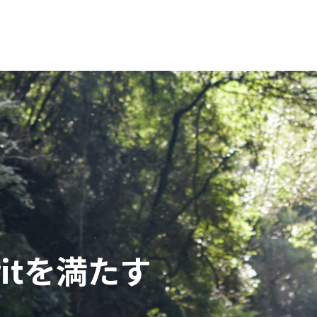
pritを満たす