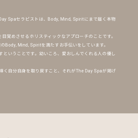
セラピストは、Body, Mind, Spiritにまで届く本物
を目覚めさせるホリスティックなアプローチのことです。
, Mind, Spiritを満たすお手伝いをしています。
itを満たすということです。幼いころ、愛おしんでくれる人の優し
輝く自分自身を取り戻すこと、それがThe Day Spaが掲げ