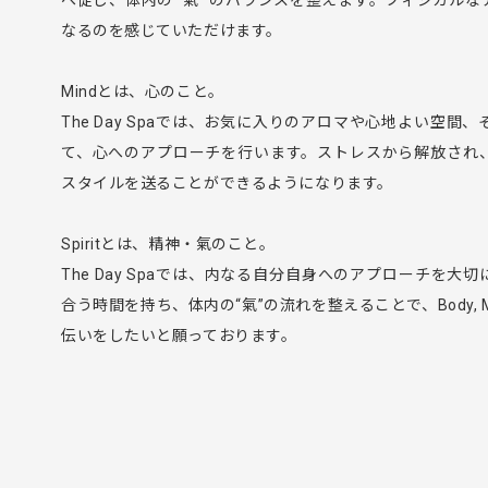
へ促し、体内の “氣” のバランスを整えます。フィジカル
なるのを感じていただけます。
Mindとは、心のこと。
The Day Spaでは、お気に入りのアロマや心地よい空
て、心へのアプローチを行います。ストレスから解放され
スタイルを送ることができるようになります。
Spiritとは、精神・氣のこと。
The Day Spaでは、内なる自分自身へのアプローチを
合う時間を持ち、体内の“氣”の流れを整えることで、Body, M
伝いをしたいと願っております。