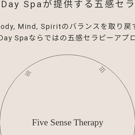
e Day Spaが提供する五感セ
Body, Mind, Spiritのバランスを取り戻
e Day Spaならではの五感セラピーアプ
Five Sense Therapy