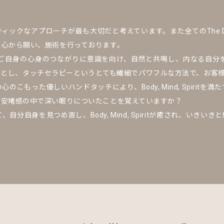
ィックなアプローチが最も大切だと考えています。また全てのThe Day Spa
を心から願い、施術を行っております。
ご自身の心身のつながりに意識を向け、自然と共鳴し、内なる自分
命とし、タッチセラピーというとても繊細でパワフルな方法で、お客様のBody
の心のこもった優しいハンドタッチにより、Body, Mind, Spir
、安堵感の中で深い眠りについたことを覚えていますか？
身を見つめ直し、Body, Mind, Spiritが癒され、いきいきと