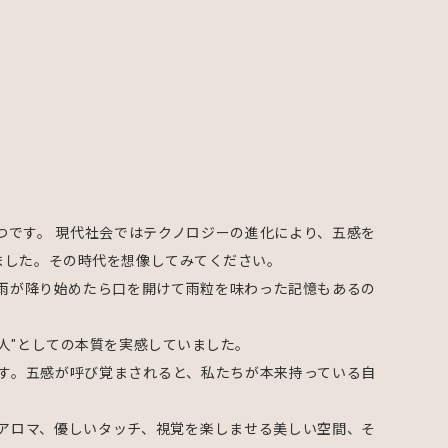
とつです。 現代社会ではテクノロジーの進化により、五感を
ました。その時代を想像してみてください。
雨が降り始めたら口を開けて雨粒を味わった記憶もあるの
人"としての本質を実感していました。
す。五感が呼び覚まされると、私たちが本来持っている自
高いアロマ、優しいタッチ、視覚を楽しませる美しい空間、そ