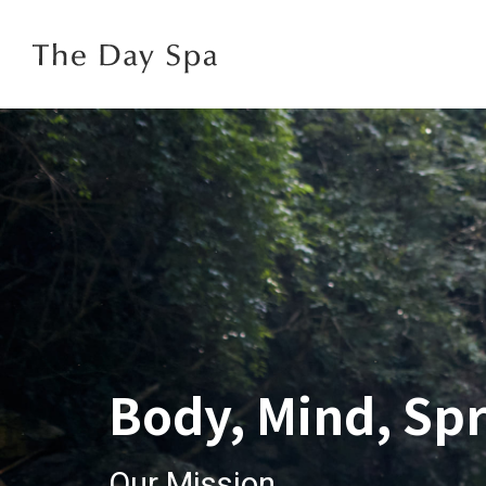
Body, Mind, S
Our Mission