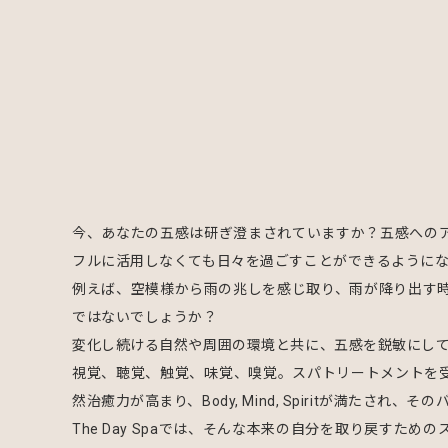
今、あなたの五感は研ぎ澄まされていますか？五感へのアプ
フルに活用しなくても日々を過ごすことができるように
例えば、空模様から雨の兆しを感じ取り、雨が降り出す
ではないでしょうか？
変化し続ける自然や周囲の環境と共に、五感を鋭敏にして
視覚、聴覚、触覚、味覚、嗅覚。スパトリートメントを
然治癒力が高まり、Body, Mind, Spiritが満たされ
The Day Spaでは、そんな本来の自分を取り戻す