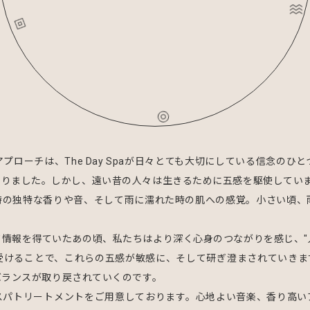
ローチは、The Day Spaが日々とても大切にしている信念のひ
なりました。しかし、遠い昔の人々は生きるために五感を駆使してい
時の独特な香りや音、そして雨に濡れた時の肌への感覚。小さい頃、
情報を得ていたあの頃、私たちはより深く心身のつながりを感じ、"
受けることで、これらの五感が敏感に、そして研ぎ澄まされていきま
、そのバランスが取り戻されていくのです。
ためのスパトリートメントをご用意しております。心地よい音楽、香り