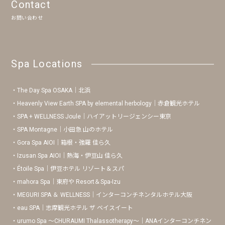
Contact
お問い合わせ
Spa Locations
The Day Spa OSAKA｜北浜
Heavenly View Earth SPA by elemental herbology｜赤倉観光ホテル
SPA + WELLNESS Joule｜ハイアットリージェンシー東京
SPA Montagne｜小田急 山のホテル
Gora Spa AIOI｜箱根・強羅 佳ら久
Izusan Spa AIOI｜熱海・伊豆山 佳ら久
Étoile Spa｜伊豆ホテル リゾート＆スパ
mahora Spa｜東府や Resort＆Spa-Izu
MEGURI SPA ＆ WELLNESS｜インターコンチネンタルホテル大阪
eau SPA｜志摩観光ホテル ザ ベイスイート
urumo Spa 〜CHURAUMI Thalassotherapy〜｜ANAインターコンチネン