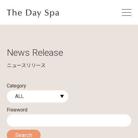
News Release
ニュースリリース
Category
Freeword
Search