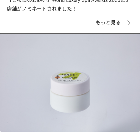
【ご投票のお願い】World Luxury Spa Awards 2025に5
店舗がノミネートされました！
もっと見る