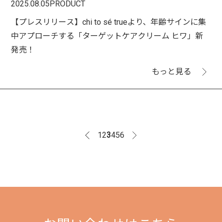
2025.08.05
PRODUCT
【プレスリリース】chi to sé trueより、年齢サインに集
中アプローチする「ターゲットケアクリーム ヒワ」新
発売！
もっと見る
1
2
3
4
5
6