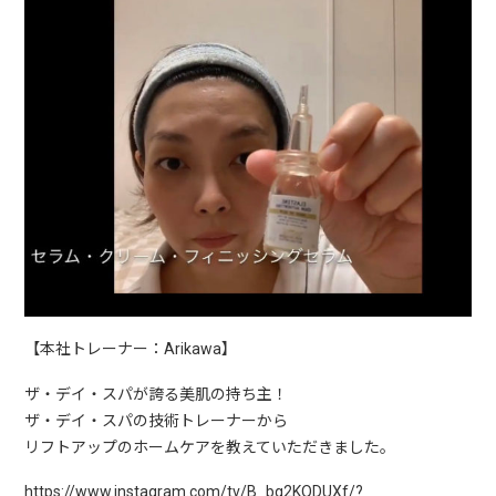
【本社トレーナー：Arikawa】
ザ・デイ・スパが誇る美肌の持ち主！
ザ・デイ・スパの技術トレーナーから
リフトアップのホームケアを教えていただきました。
https://www.instagram.com/tv/B_bg2KQDUXf/?