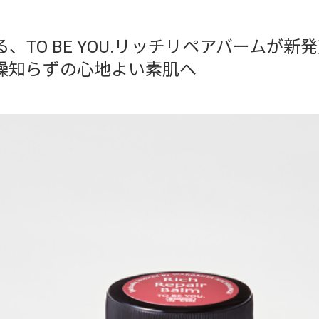
る、TO BE YOU.リッチリペアバー
燥知らずの心地よい素肌へ