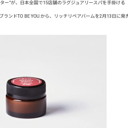
ター”が、日本全国で15店舗のラグジュアリースパを手掛ける
ンドTO BE YOU.から、リッチリペアバームを2月13日に