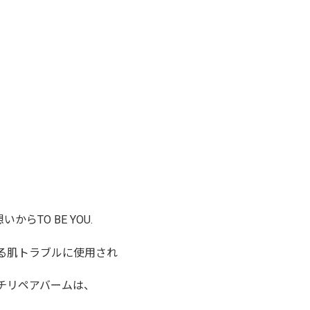
TO BE YOU.
る肌トラブルに使用され
チリペアバームは、