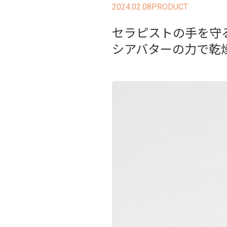
2024.02.08
PRODUCT
セラピストの手を守
シアバターの力で乾