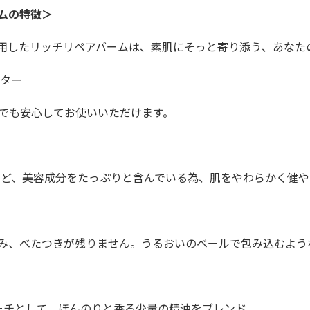
ームの特徴＞
用したリッチリペアバームは、素肌にそっと寄り添う、あなた
バター
でも安心してお使いいただけます。
など、美容成分をたっぷりと含んでいる為、肌をやわらかく健や
み、べたつきが残りません。うるおいのベールで包み込むよう
アプローチとして、ほんのりと香る少量の精油をブレンド。