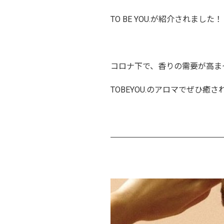
TO BE YOU.が紹介されました！
コロナ下で、香りの需要が高ま
TOBEYOU.のアロマでぜひ癒