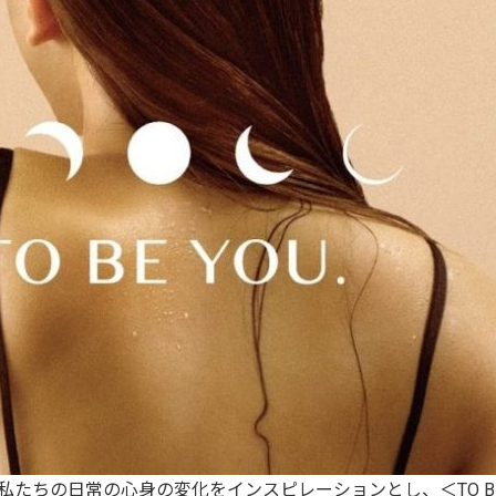
たちの日常の心身の変化をインスピレーションとし、＜TO BE 