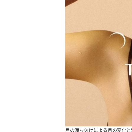
月の満ち欠けによる月の変化と私