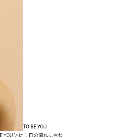
TO BE YOU.
YOU.＞は１日の流れに合わ