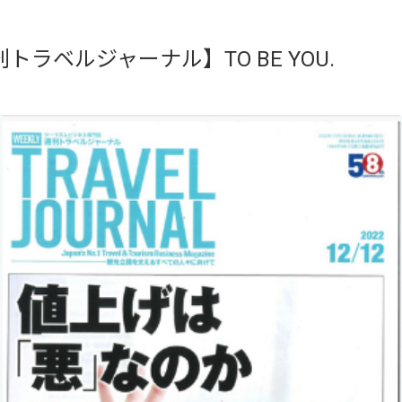
ラベルジャーナル】TO BE YOU.