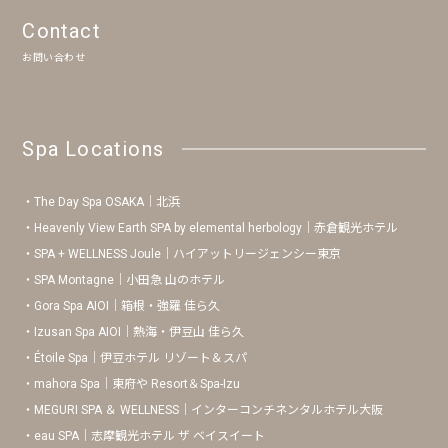
Contact
お問い合わせ
Spa Locations
The Day Spa OSAKA｜北浜
Heavenly View Earth SPA by elemental herbology｜赤倉観光ホテル
SPA + WELLNESS Joule｜ハイアットリージェンシー東京
SPA Montagne｜小田急 山のホテル
Gora Spa AIOI｜箱根・強羅 佳ら久
Izusan Spa AIOI｜熱海・伊豆山 佳ら久
Étoile Spa｜伊豆ホテル リゾート＆スパ
mahora Spa｜東府や Resort＆Spa-Izu
MEGURI SPA ＆ WELLNESS｜インターコンチネンタルホテル大阪
eau SPA｜志摩観光ホテル ザ ベイスイート