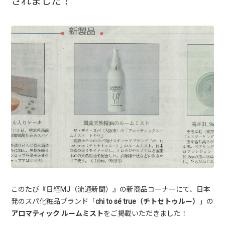
されました！
このたび『日経MJ（流通新聞）』の新商品コーナーにて、日本
発のスパ化粧品ブランド「
chi to sé true（チトセトゥルー）
」の
アロマティック ルームミスト
をご掲載いただきました！