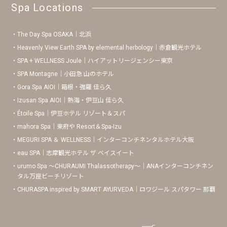
Spa Locations
The Day Spa OSAKA｜北浜
Heavenly View Earth SPA by elemental herbology｜赤倉観光ホテル
SPA + WELLNESS Joule｜ハイアットリージェンシー東京
SPA Montagne｜小田急 山のホテル
Gora Spa AIOI｜箱根・強羅 佳ら久
Izusan Spa AIOI｜熱海・伊豆山 佳ら久
Étoile Spa｜伊豆ホテル リゾート＆スパ
mahora Spa｜東府や Resort＆Spa-Izu
MEGURI SPA ＆ WELLNESS｜インターコンチネンタルホテル大阪
eau SPA｜志摩観光ホテル ザ ベイスイート
urumo Spa 〜CHURAUMI Thalassotherapy〜｜ANAインターコンチネン
タル万座ビーチリゾート
CHURASPA inspired by SMART AYURVEDA｜ロワジール スパタワー 那覇