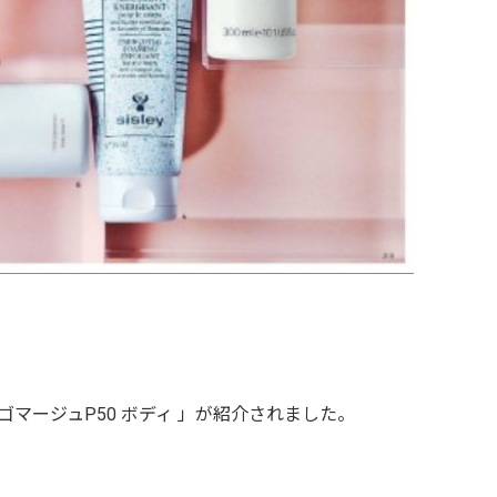
マージュP50 ボディ 」が紹介されました。