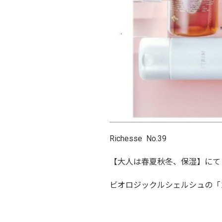
Richesse No.39
【大人は春夏秋冬、保湿】にて
ビオロジックルシェルシュの「ゴ