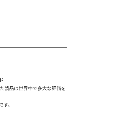
ド。
れた製品は世界中で多大な評価を
です。