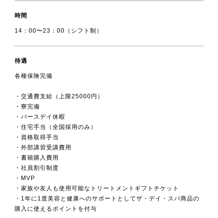
時間
14：00〜23：00（シフト制）
待遇
各種保険完備
・交通費支給（上限25000円）
・寮完備
・バースデイ休暇
・住宅手当（全国採用のみ）
・資格取得手当
・外部講習受講費用
・書籍購入費用
・社員割引制度
・MVP
・家族や友人も使用可能なトリートメントギフトチケット
・1年に1度美容と健康へのサポートとしてザ・デイ・スパ商品の
購入に使えるポイントを付与