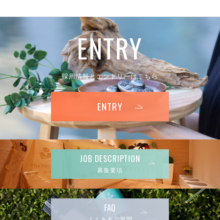
E
N
T
R
Y
採用情報とエントリーはこちら
ENTRY
JOB DESCRIPTION
募集要項
FAQ
よくあるご質問