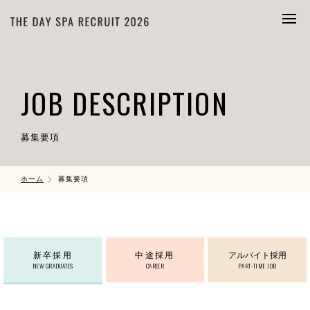
JOB DESCRIPTION
募集要項
ホーム
募集要項
新卒採用
中途採用
アルバイト採用
NEW GRADUATES
CAREER
PART-TIME JOB