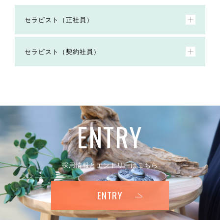
セラピスト（正社員）
セラピスト（契約社員）
E
N
T
R
Y
採用情報とエントリーはこちら
ENTRY