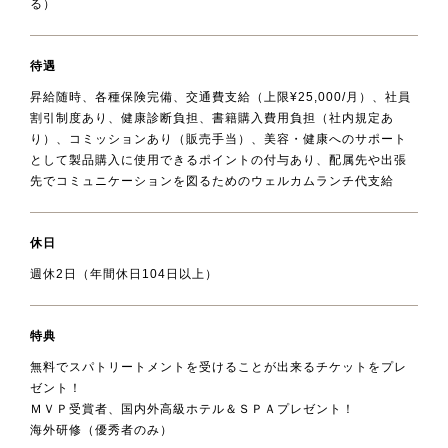
る）
待遇
昇給随時、各種保険完備、交通費支給（上限¥25,000/月）、社員
割引制度あり、健康診断負担、書籍購入費用負担（社内規定あ
り）、コミッションあり（販売手当）、美容・健康へのサポート
として製品購入に使用できるポイントの付与あり、配属先や出張
先でコミュニケーションを図るためのウェルカムランチ代支給
休日
週休2日（年間休日104日以上）
特典
無料でスパトリートメントを受けることが出来るチケットをプレ
ゼント！
ＭＶＰ受賞者、国内外高級ホテル＆ＳＰＡプレゼント！
海外研修（優秀者のみ）