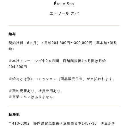
Étoile Spa
エトワール スパ
給与
契約社員（6ヵ月）：月給204,800円〜300,000円（基本給+調整
給）
※本社トレーニング中2ヵ月間、店舗配属後4ヵ月間は月給
204,800円
※給与とは別にコミッション（商品販売手当）が支払われます。
※契約更新あり、社員登用あり。
※営業ノルマはありません。
勤務地
〒413-0302 静岡県賀茂郡東伊豆町奈良本1457-30 伊豆ホテ