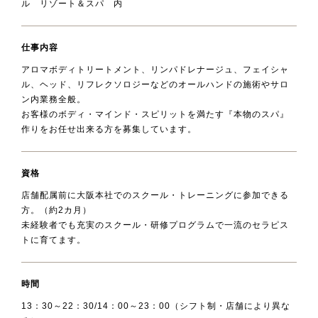
ル リゾート＆スパ 内
仕事内容
アロマボディトリートメント、リンパドレナージュ、フェイシャ
ル、ヘッド、リフレクソロジーなどのオールハンドの施術やサロ
ン内業務全般。
お客様のボディ・マインド・スピリットを満たす『本物のスパ』
作りをお任せ出来る方を募集しています。
資格
店舗配属前に大阪本社でのスクール・トレーニングに参加できる
方。（約2カ月）
未経験者でも充実のスクール・研修プログラムで一流のセラピス
トに育てます。
時間
13：30～22：30/14：00～23：00（シフト制・店舗により異な