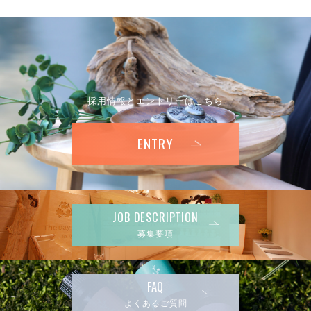
採用情報とエントリーはこちら
ENTRY
JOB DESCRIPTION
募集要項
FAQ
よくあるご質問