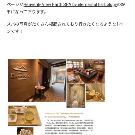
ページが
Heavenly View Earth SPA by elemental herbology
の記
事になっております。
スパの写真がたくさん掲載されており行きたくなるような1ペー
ジです！