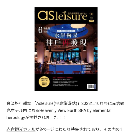
台湾旅行雑誌 「Asleisure(飛鳥旅遊誌)」2023年10月号に赤倉観
光ホテル内にあるHeavenly View Earth SPA by elemental
herbologyが掲載されました！！
赤倉観光ホテル
が8ページにわたり特集されており、その内の1