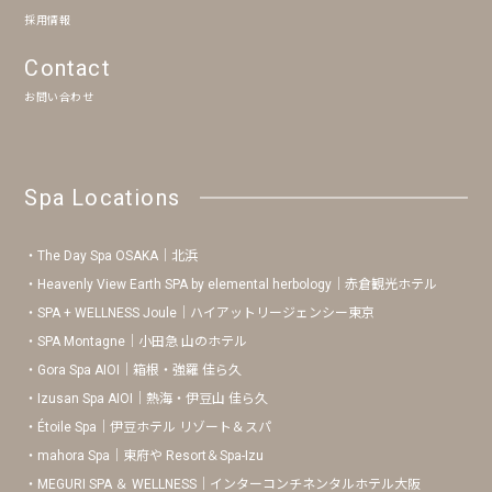
採用情報
Contact
お問い合わせ
Spa Locations
The Day Spa OSAKA｜北浜
Heavenly View Earth SPA by elemental herbology｜赤倉観光ホテル
SPA + WELLNESS Joule｜ハイアットリージェンシー東京
SPA Montagne｜小田急 山のホテル
Gora Spa AIOI｜箱根・強羅 佳ら久
Izusan Spa AIOI｜熱海・伊豆山 佳ら久
Étoile Spa｜伊豆ホテル リゾート＆スパ
mahora Spa｜東府や Resort＆Spa-Izu
MEGURI SPA ＆ WELLNESS｜インターコンチネンタルホテル大阪