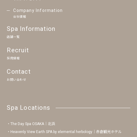
Company Information
会社情報
Spa Information
店舗一覧
Recruit
採用情報
Contact
お問い合わせ
Spa Locations
The Day Spa OSAKA｜北浜
Heavenly View Earth SPA by elemental herbology｜赤倉観光ホテル