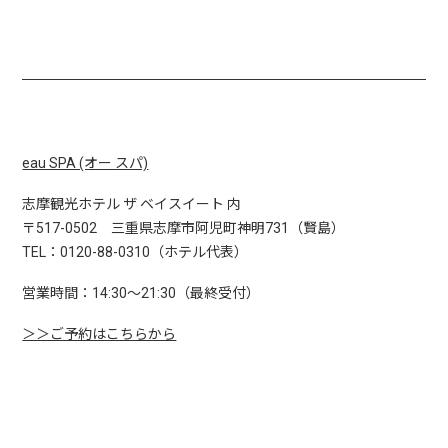
eau SPA (オー スパ)
志摩観光ホテル ザ ベイスイート 内
〒517-0502 三重県志摩市阿児町神明731（賢島）
TEL：0120-88-0310（ホテル代表）
営業時間：14:30〜21:30（最終受付）
＞＞ご予約はこちらから