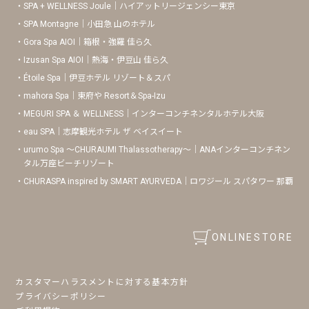
SPA + WELLNESS Joule｜ハイアットリージェンシー東京
SPA Montagne｜小田急 山のホテル
Gora Spa AIOI｜箱根・強羅 佳ら久
Izusan Spa AIOI｜熱海・伊豆山 佳ら久
Étoile Spa｜伊豆ホテル リゾート＆スパ
mahora Spa｜東府や Resort＆Spa-Izu
MEGURI SPA ＆ WELLNESS｜インターコンチネンタルホテル大阪
eau SPA｜志摩観光ホテル ザ ベイスイート
urumo Spa 〜CHURAUMI Thalassotherapy〜｜ANAインターコンチネン
タル万座ビーチリゾート
CHURASPA inspired by SMART AYURVEDA｜ロワジール スパタワー 那覇
ONLINESTORE
カスタマーハラスメントに対する基本方針
プライバシーポリシー