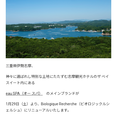
三重県伊勢志摩、
神々に選ばれし特別な土地にたたずむ志摩観光ホテルのザ ベイ
スイート内にある
eau SPA（オー スパ）
のメインブランドが
1月29日（土）より、Biologique Recherche（ビオロジックルシ
ェルシュ）にリニューアルいたします。