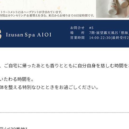
、ご自宅に帰ったあとも香りとともに自分自身を慈しむ時間を
いたわる時間を。
体を整える特別なひとときをお過ごしください。