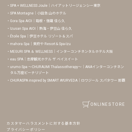
SPA + WELLNESS Joule｜ハイアットリージェンシー東京
SPA Montagne｜小田急 山のホテル
Gora Spa AIOI｜箱根・強羅 佳ら久
Izusan Spa AIOI｜熱海・伊豆山 佳ら久
Étoile Spa｜伊豆ホテル リゾート＆スパ
mahora Spa｜東府や Resort＆Spa-Izu
MEGURI SPA ＆ WELLNESS｜インターコンチネンタルホテル大阪
eau SPA｜志摩観光ホテル ザ ベイスイート
urumo Spa 〜CHURAUMI Thalassotherapy〜｜ANAインターコンチネン
タル万座ビーチリゾート
CHURASPA inspired by SMART AYURVEDA｜ロワジール スパタワー 那覇
ONLINESTORE
カスタマーハラスメントに対する基本方針
プライバシーポリシー