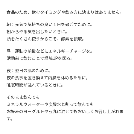
食品のため、飲むタイミングや飲み方に決まりはありません。
朝：元気で気持ちの良い１日を過ごすために。
朝からやる気を出したいときに。
頭をたくさん使うからこそ、酵素を摂取。
昼：運動の前後などにエネルギーチャージを。
活動前に飲むことで燃焼UPを図る。
夜：翌日の肌のために。
夜の食事を置き換えて内臓を休めるために。
睡眠時間が乱れているときに。
そのまま飲んでも
ミネラルウォーターや炭酸水と割って飲んでも
お好みのヨーグルトや豆乳に混ぜてもおいしくお召し上がれま
す。