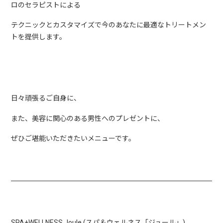
ロのセラピストによる
テクニックとカスタマイズで今のあなたに最適なトリートメン
トを提供します。
日々頑張るご自身に、
また、美容に関心のある男性へのプレゼントに、
ぜひご堪能いただきたいメニューです。
SPA+WELLNESS Joule (スパ＆ウェルネス「ジュール」)