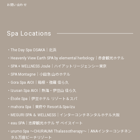
お問い合わせ
Spa Locations
The Day Spa OSAKA｜北浜
Heavenly View Earth SPA by elemental herbology｜赤倉観光ホテル
SPA + WELLNESS Joule｜ハイアットリージェンシー東京
SPA Montagne｜小田急 山のホテル
Gora Spa AIOI｜箱根・強羅 佳ら久
Izusan Spa AIOI｜熱海・伊豆山 佳ら久
Étoile Spa｜伊豆ホテル リゾート＆スパ
mahora Spa｜東府や Resort＆Spa-Izu
MEGURI SPA ＆ WELLNESS｜インターコンチネンタルホテル大阪
eau SPA｜志摩観光ホテル ザ ベイスイート
urumo Spa 〜CHURAUMI Thalassotherapy〜｜ANAインターコンチネン
タル万座ビーチリゾート