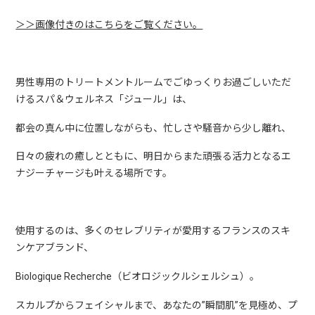
＞＞画像付きのはこちらをご覧ください。
男性専用のトリートメントルームでごゆっくりお過ごしいただ
けるスパ＆ウェルネス「ジュール」は、
都会の真ん中に位置しながらも、忙しさや騒音から少し離れ、
日々の疲れの癒しとともに、明日からまた頑張る活力となるエ
ナジーチャージも叶える場所です。
使用するのは、多くのセレブリティが愛用するフランスのスキ
ンケアブランド、
Biologique Recherche（ビオロジックルシェルシュ）。
スカルプからフェイシャルまで、あなたの”瞬間肌”を見極め、プ