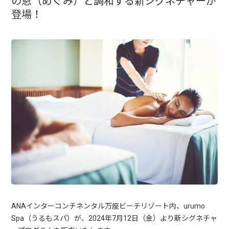
の恩（めぐみ）と調和する​新シグネチャーが
登場！
ANAインターコンチネンタル万座ビーチリゾート内、urumo
Spa（うるもスパ）が、2024年7月12日（金）より新シグネチャ