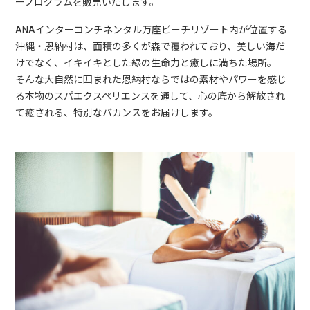
ープログラムを販売いたします。
ANAインターコンチネンタル万座ビーチリゾート内が位置する
沖縄・恩納村は、面積の多くが森で覆われており、美しい海だ
けでなく、イキイキとした緑の生命力と癒しに満ちた場所。
そんな大自然に囲まれた恩納村ならではの素材やパワーを感じ
る本物のスパエクスペリエンスを通して、心の底から解放され
て癒される、特別なバカンスをお届けします。