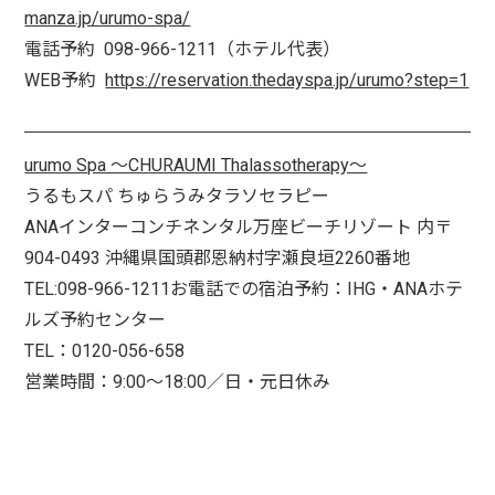
manza.jp/urumo-spa/
電話予約
098-966-1211
（ホテル代表）
WEB
予約
https://reservation.thedayspa.jp/urumo?step=1
urumo Spa 〜CHURAUMI Thalassotherapy〜
うるもスパ ちゅらうみタラソセラピー
ANAインターコンチネンタル万座ビーチリゾート 内〒
904-0493 沖縄県国頭郡恩納村字瀬良垣2260番地
TEL:098-966-1211お電話での宿泊予約：IHG・ANAホテ
ルズ予約センター
TEL：0120-056-658
営業時間：9:00～18:00／日・元日休み