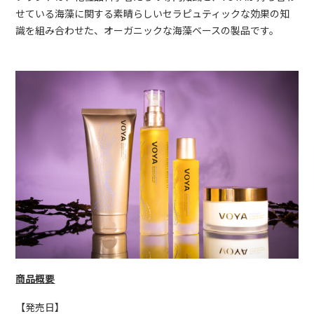
せている海藻に関する素晴らしいセラピ
ュティックな効果の知
識を組み合わせた、オーガニックな
海藻ベースの製品です。
商品概要
【発売日】