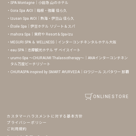
SPA Montagne｜小田急 山のホテル
Gora Spa AIOI｜箱根・強羅 佳ら久
Izusan Spa AIOI｜熱海・伊豆山 佳ら久
Étoile Spa｜伊豆ホテル リゾート＆スパ
mahora Spa｜東府や Resort＆Spa-Izu
MEGURI SPA ＆ WELLNESS｜インターコンチネンタルホテル大阪
eau SPA｜志摩観光ホテル ザ ベイスイート
urumo Spa 〜CHURAUMI Thalassotherapy〜｜ANAインターコンチネン
タル万座ビーチリゾート
CHURASPA inspired by SMART AYURVEDA｜ロワジール スパタワー 那覇
ONLINESTORE
カスタマーハラスメントに対する基本方針
プライバシーポリシー
ご利用規約