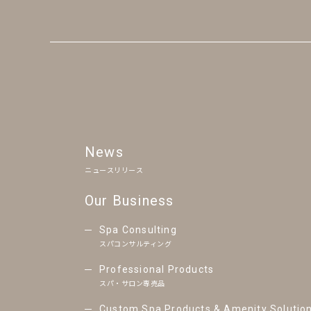
News
ニュースリリース
Our Business
Spa Consulting
スパコンサルティング
Professional Products
スパ・サロン専売品
Custom Spa Products & Amenity Solutio