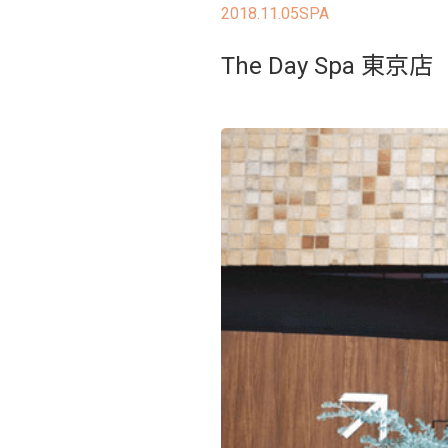
2018.11.05
SPA
The Day Spa 