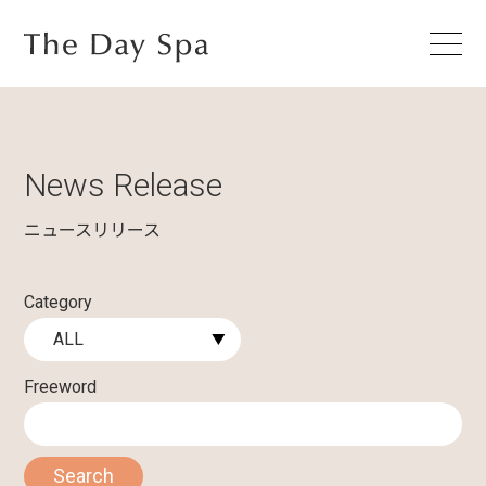
News Release
ニュースリリース
Category
Freeword
Search