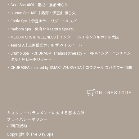
Gora Spa AIOI｜箱根・強羅 佳ら久
Izusan Spa AIOI｜熱海・伊豆山 佳ら久
Étoile Spa｜伊豆ホテル リゾート＆スパ
mahora Spa｜東府や Resort＆Spa-Izu
MEGURI SPA ＆ WELLNESS｜インターコンチネンタルホテル大阪
eau SPA｜志摩観光ホテル ザ ベイスイート
urumo Spa 〜CHURAUMI Thalassotherapy〜｜ANAインターコンチネン
タル万座ビーチリゾート
CHURASPA inspired by SMART AYURVEDA｜ロワジール スパタワー 那覇
ONLINESTORE
カスタマーハラスメントに対する基本方針
プライバシーポリシー
ご利用規約
Copyright © The Day Spa