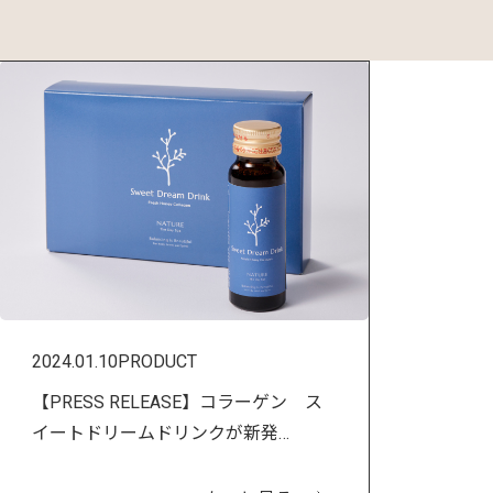
2024.01.10
PRODUCT
【PRESS RELEASE】コラーゲン ス
イートドリームドリンクが新発
売！！！The Day Spa NATURE