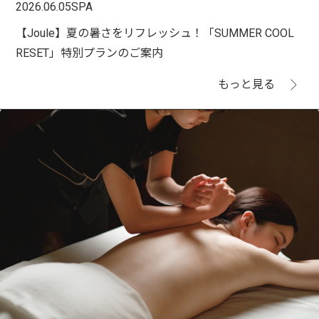
2026.06.05
SPA
【Joule】夏の暑さをリフレッシュ！「SUMMER COOL
RESET」特別プランのご案内
もっと見る