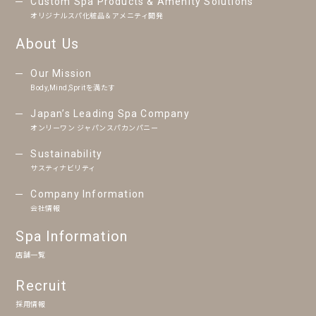
Custom Spa Products & Amenity Solutions
オリジナルスパ化粧品＆アメニティ開発
About Us
Our Mission
Body,Mind,Spritを満たす
Japan’s Leading Spa Company
オンリーワン ジャパンスパカンパニー
Sustainability
サスティナビリティ
Company Information
会社情報
Spa Information
店舗一覧
Recruit
採用情報