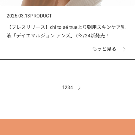
2026.03.13
PRODUCT
【プレスリリース】chi to sé trueより朝用スキンケア乳
液「デイエマルジョン アンズ」が3/24新発売！
もっと見る
1
2
3
4