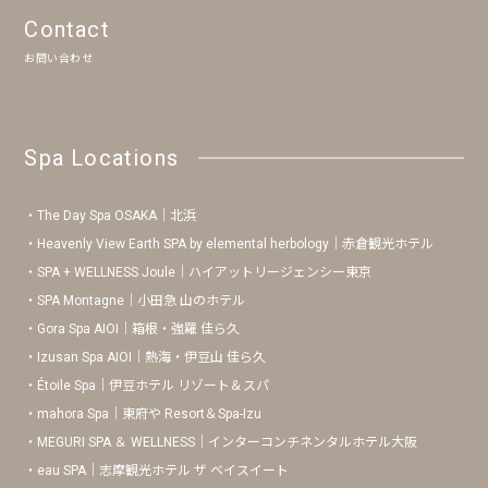
Contact
お問い合わせ
Spa Locations
The Day Spa OSAKA｜北浜
Heavenly View Earth SPA by elemental herbology｜赤倉観光ホテル
SPA + WELLNESS Joule｜ハイアットリージェンシー東京
SPA Montagne｜小田急 山のホテル
Gora Spa AIOI｜箱根・強羅 佳ら久
Izusan Spa AIOI｜熱海・伊豆山 佳ら久
Étoile Spa｜伊豆ホテル リゾート＆スパ
mahora Spa｜東府や Resort＆Spa-Izu
MEGURI SPA ＆ WELLNESS｜インターコンチネンタルホテル大阪
eau SPA｜志摩観光ホテル ザ ベイスイート