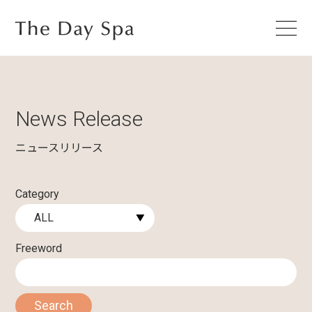
News Release
ニュースリリース
Category
Freeword
Search