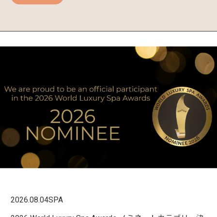
2026.08.04
SPA