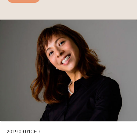
2019.09.01
CEO