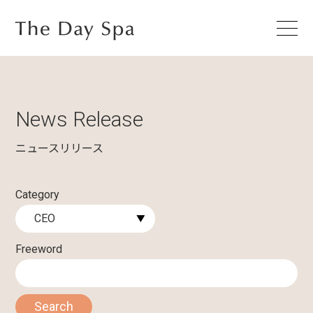
News Release
ニュースリリース
Category
Freeword
Search