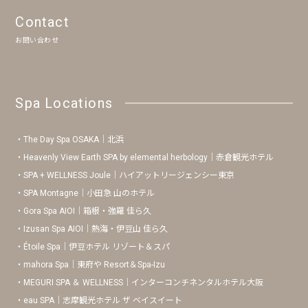
Contact
お問い合わせ
Spa Locations
The Day Spa OSAKA｜北浜
Heavenly View Earth SPA by elemental herbology｜赤倉観光ホテル
SPA + WELLNESS Joule｜ハイアットリージェンシー東京
SPA Montagne｜小田急 山のホテル
Gora Spa AIOI｜箱根・強羅 佳ら久
Izusan Spa AIOI｜熱海・伊豆山 佳ら久
Étoile Spa｜伊豆ホテル リゾート＆スパ
mahora Spa｜東府や Resort＆Spa-Izu
MEGURI SPA ＆ WELLNESS｜インターコンチネンタルホテル大阪
eau SPA｜志摩観光ホテル ザ ベイスイート