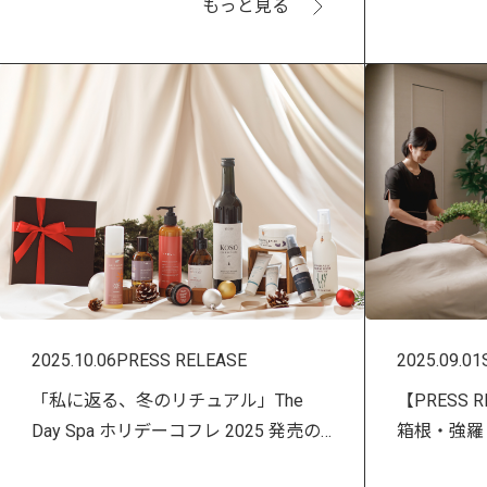
もっと見る
2025.10.06
PRESS RELEASE
2025.09.01
「私に返る、冬のリチュアル」The
【PRESS
Day Spa ホリデーコフレ 2025 発売の
箱根・強羅 
お知らせ
ルネス湯治