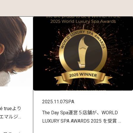
2025.11.07
SPA
 trueより
The Day Spa運営５店舗が、WORLD
エマルジョ
LUXURY SPA AWARDS 2025 を受賞 ―
！
世界が認めた「土地のストーリー」を