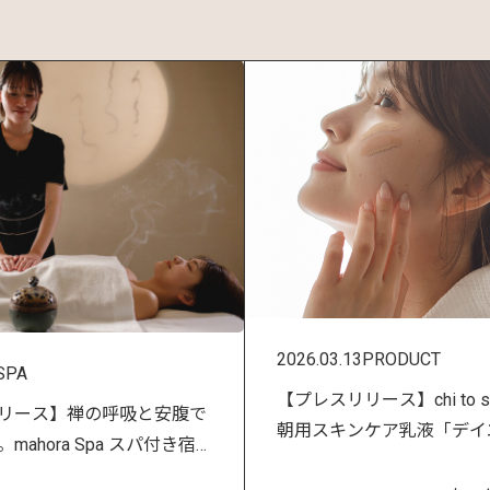
2026.03.13
PRODUCT
SPA
【プレスリリース】chi to sé
リース】禅の呼吸と安腹で
朝用スキンケア乳液「デイ
mahora Spa スパ付き宿
ン アンズ」が3/24新発売
発売開始！