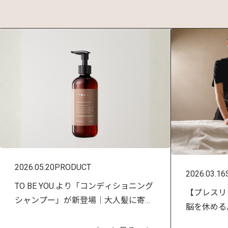
2026.05.20
PRODUCT
2026.03.16
TO BE YOU.より「コンディショニング
【プレスリ
シャンプー」が新登場｜大人髪に寄り
脳を休める。
添う、新しいスカルプ＆ヘアケア習慣
泊プランが