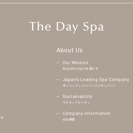
About Us
Our Mission
Body,Mind,Spritを満たす
Japan’s Leading Spa Company
オンリーワン ジャパンスパカンパニー
Sustainability
サスティナビリティ
Company Information
ns
会社情報