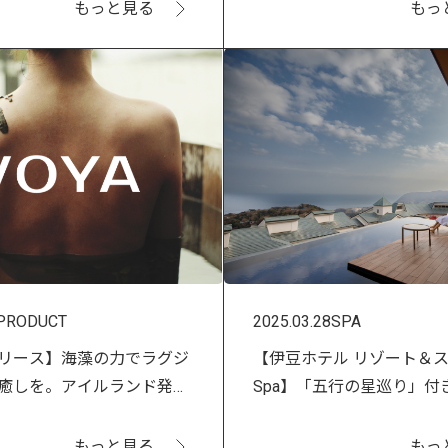
もっと見る
もっ
PRODUCT
2025.03.28
SPA
リース】海藻の力でラグジ
【伊豆ホテル リゾート＆スパ・
癒しを。アイルランド発
Spa】「五行の星巡り」付
」が6月2日より取扱いスター
ン発売！
もっと見る
もっ