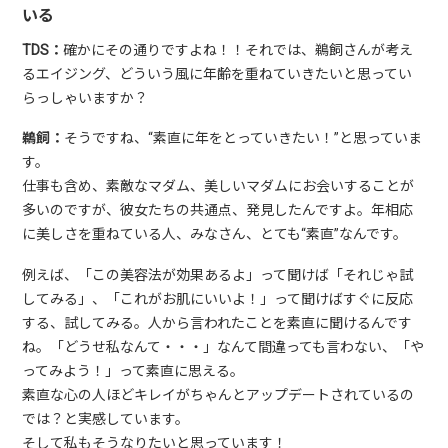
いる
TDS：
確かにその通りですよね！！それでは、鵜飼さんが考え
るエイジング、どういう風に年齢を重ねていきたいと思ってい
らっしゃいますか？
鵜飼：
そうですね、“素直に年をとっていきたい！”と思っていま
す。
仕事も含め、素敵なマダム、美しいマダムにお会いすることが
多いのですが、彼女たちの共通点、発見したんですよ。年相応
に美しさを重ねている人、みなさん、とても“素直”なんです。
例えば、「この美容法が効果あるよ」って聞けば「それじゃ試
してみる」、「これがお肌にいいよ！」って聞けばすぐに反応
する、試してみる。人から言われたことを素直に聞けるんです
ね。「どうせ私なんて・・・」なんて間違っても言わない、「や
ってみよう！」って素直に思える。
素直な心の人ほどキレイがちゃんとアップデートされているの
では？と実感しています。
そして私もそうなりたいと思っています！