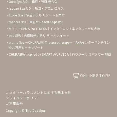
Gora Spa AIOI｜箱根・強羅 佳ら久
Izusan Spa AIOI｜熱海・伊豆山 佳ら久
Étoile Spa｜伊豆ホテル リゾート＆スパ
mahora Spa｜東府や Resort＆Spa-Izu
MEGURI SPA ＆ WELLNESS｜インターコンチネンタルホテル大阪
eau SPA｜志摩観光ホテル ザ ベイスイート
urumo Spa 〜CHURAUMI Thalassotherapy〜｜ANAインターコンチネン
タル万座ビーチリゾート
CHURASPA inspired by SMART AYURVEDA｜ロワジール スパタワー 那覇
ONLINESTORE
カスタマーハラスメントに対する基本方針
プライバシーポリシー
ご利用規約
Copyright © The Day Spa