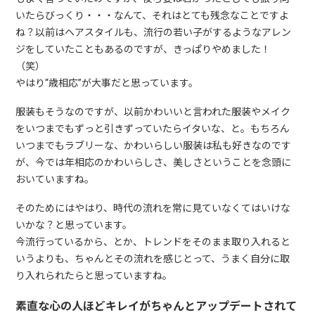
いたらびっくり・・・なんて、それはとても残念なことですよ
ね？以前はヘアスタイルも、流行の若い子がするようなアレン
ジをしていたこともあるのですが、きっぱりやめました！
（笑）
やはり“歳相応”が大事だと思っています。
服装もそうなのですが、以前かわいいと言われた服装やメイク
をいつまでもずっと引きずっていたらイタいな、と。もちろん
いつまでもラブリーな、かわいらしい服装は私も好きなのです
が、今では年相応のかわいらしさ、美しさということを念頭に
おいていますね。
そのためにはやはり、時代の流れを常に見ていなくてはいけな
いかな？と思っています。
今流行っているから、とか、トレンドをそのまま取り入れると
いうよりも、ちゃんとその流れを感じとって、うまく自分に取
り入れられたらと思っていますね。
素直な心の人ほどキレイがちゃんとアップデートされて