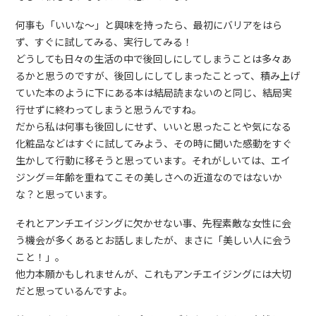
何事も「いいな～」と興味を持ったら、最初にバリアをはら
ず、すぐに試してみる、実行してみる！
どうしても日々の生活の中で後回しにしてしまうことは多々あ
るかと思うのですが、後回しにしてしまったことって、積み上げ
ていた本のように下にある本は結局読まないのと同じ、結局実
行せずに終わってしまうと思うんですね。
だから私は何事も後回しにせず、いいと思ったことや気になる
化粧品などはすぐに試してみよう、その時に聞いた感動をすぐ
生かして行動に移そうと思っています。それがしいては、エイ
ジング＝年齢を重ねてこその美しさへの近道なのではないか
な？と思っています。
それとアンチエイジングに欠かせない事、先程素敵な女性に会
う機会が多くあるとお話しましたが、まさに「美しい人に会う
こと！」。
他力本願かもしれませんが、これもアンチエイジングには大切
だと思っているんですよ。