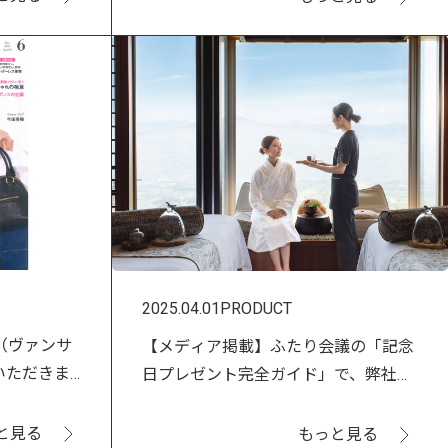
2025.04.01
PRODUCT
s（ヴァンサ
【メディア掲載】ふたり会議の「記念
いただきま
日プレゼント完全ガイド」で、弊社の
スパ体験ギフトをご紹介いただきまし
た！
と見る
もっと見る