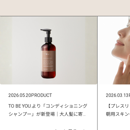
2026.05.20
PRODUCT
2026.03.13
TO BE YOU.より「コンディショニング
【プレスリリー
シャンプー」が新登場｜大人髪に寄り
朝用スキン
添う、新しいスカルプ＆ヘアケア習慣
ン アンズ」