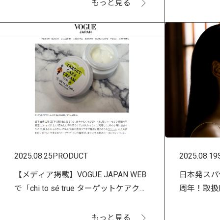
もっと見る
2025.08.25
PRODUCT
2025.08.19
【メディア掲載】VOGUE JAPAN WEB
日本発スパ化粧
で「chi to sé true ターゲットケアクリ
周年！取扱
ーム ヒワ」が紹介されました！
で記念キャ
もっと見る