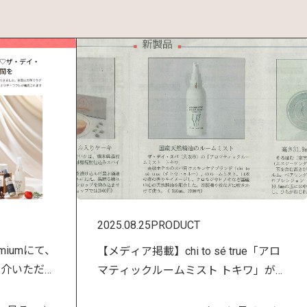
2025.08.25
PRODUCT
emiumにて、
【メディア掲載】chi to sé true「アロ
紹介いただき
マティックルームミスト トキワ」が日
経MJに掲載されました！