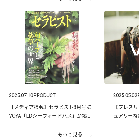
2025.07.10
PRODUCT
2025.05.02
【メディア掲載】セラピスト8月号に
【プレスリ
VOYA「LDシーウィードバス」が掲載
ュアリーな
されました！
「VOYA
ト！
もっと見る