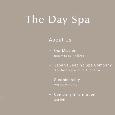
About Us
Our Mission
Body,Mind,Spritを満たす
Japan’s Leading Spa Company
オンリーワン ジャパンスパカンパニー
Sustainability
サスティナビリティ
Company Information
ns
会社情報