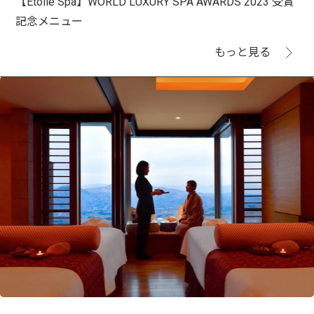
【Étoile Spa】WORLD LUXURY SPA AWARDS 2023 受賞
記念メニュー
もっと見る