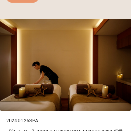
2024.01.26
SPA