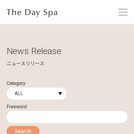
News Release
ニュースリリース
Category
Freeword
Search