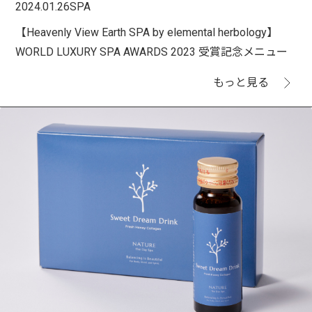
2024.01.26
SPA
【Heavenly View Earth SPA by elemental herbology】
WORLD LUXURY SPA AWARDS 2023 受賞記念メニュー
もっと見る